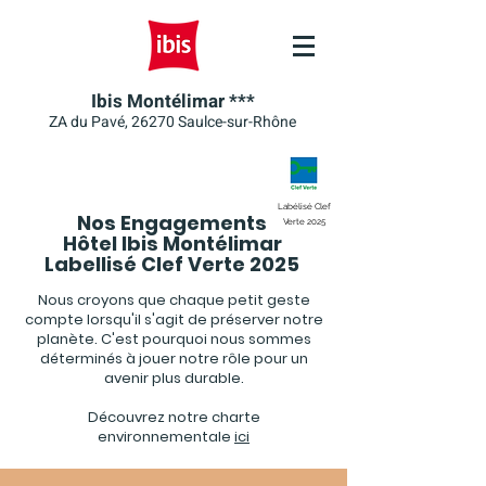
Ibis Montélimar ***
ZA du Pavé, 26270 Saulce
-sur-Rhône
Labélisé Clef
Nos Engagements
Verte 2025
Hôtel Ibis Montélimar
Labellisé Clef Verte 2025
Nous croyons que chaque petit geste
compte lorsqu'il s'agit de préserver notre
planète. C'est pourquoi nous sommes
déterminés à jouer notre rôle pour un
avenir plus durable.
Découvrez notre charte
environnementale
ici