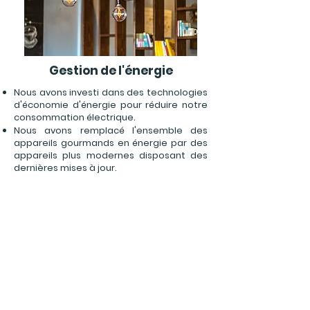
Gestion de l'énergie
Nous avons investi dans des technologies
d'économie d'énergie pour réduire notre
consommation électrique.
Nous avons remplacé l'ensemble des
appareils gourmands en énergie par des
appareils plus modernes disposant des
dernières mises à jour.
Partagez nous vos idées.
Aidez-nous à toujours plus innover.
Votre idée
Décrivez-la nous